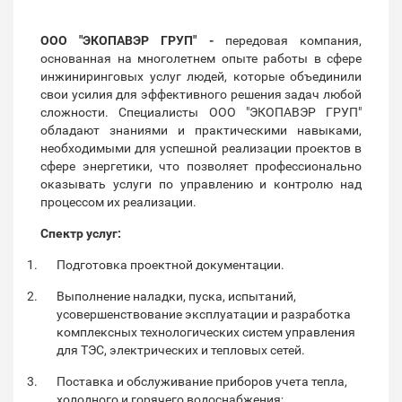
ООО "ЭКОПАВЭР ГРУП" -
передовая компания,
основанная на многолетнем опыте работы в сфере
инжиниринговых услуг людей, которые объединили
свои усилия для эффективного решения задач любой
сложности. Специалисты ООО "ЭКОПАВЭР ГРУП"
обладают знаниями и практическими навыками,
необходимыми для успешной реализации проектов в
сфере энергетики, что позволяет профессионально
оказывать услуги по управлению и контролю над
процессом их реализации.
Спектр услуг:
Подготовка проектной документации.
Выполнение наладки, пуска, испытаний,
усовершенствование эксплуатации и разработка
комплексных технологических систем управления
для ТЭС, электрических и тепловых сетей.
Поставка и обслуживание приборов учета тепла,
холодного и горячего водоснабжения;